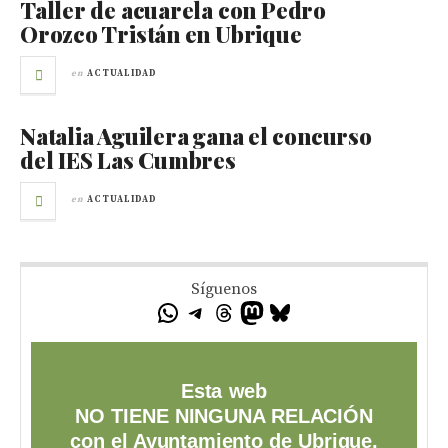
Taller de acuarela con Pedro
Orozco Tristán en Ubrique
en
ACTUALIDAD
Natalia Aguilera gana el concurso
del IES Las Cumbres
en
ACTUALIDAD
Síguenos
Esta web
NO TIENE NINGUNA RELACIÓN
con el Ayuntamiento de Ubrique,