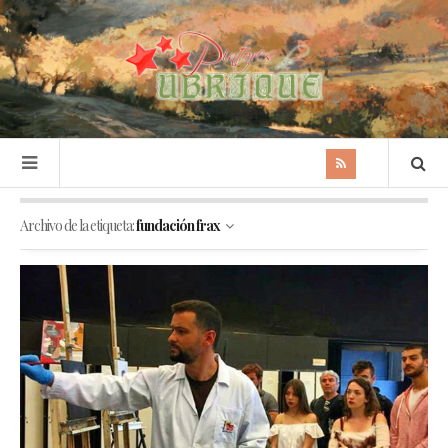
Archivo de la etiqueta:
fundación frax