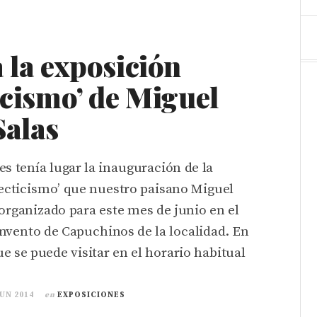
 la exposición
icismo’ de Miguel
Salas
es tenía lugar la inauguración de la
lecticismo’ que nuestro paisano Miguel
organizado para este mes de junio en el
nvento de Capuchinos de la localidad. En
e se puede visitar en el horario habitual
JUN 2014
en
EXPOSICIONES