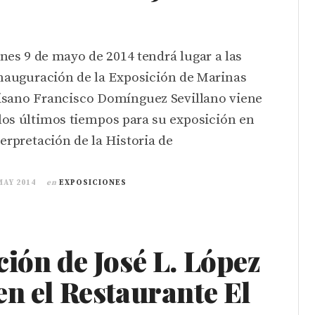
nes 9 de mayo de 2014 tendrá lugar a las
inauguración de la Exposición de Marinas
isano Francisco Domínguez Sevillano viene
los últimos tiempos para su exposición en
terpretación de la Historia de
MAY 2014
en
EXPOSICIONES
ión de José L. López
n el Restaurante El