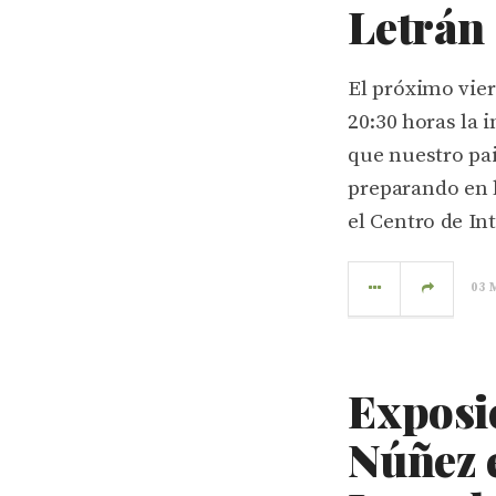
Letrán
El próximo vier
20:30 horas la 
que nuestro pa
preparando en 
el Centro de In
03 
Exposic
Núñez e