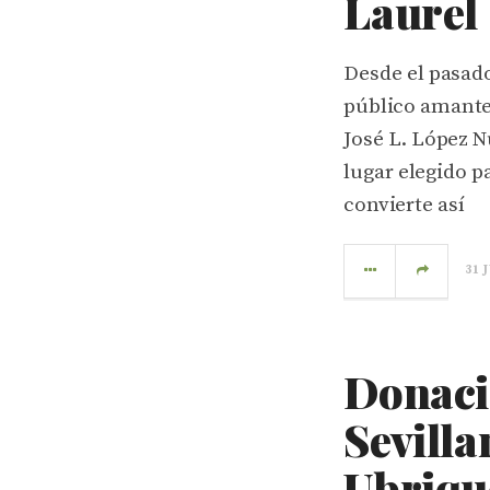
Laurel
Desde el pasado
público amante 
José L. López N
lugar elegido p
convierte así
31 
Donaci
Sevilla
Ubriqu