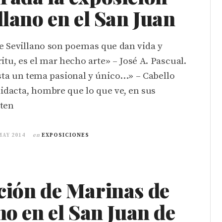
llano en el San Juan
e Sevillano son poemas que dan vida y
ritu, es el mar hecho arte» – José A. Pascual.
ista un tema pasional y único…» – Cabello
idacta, hombre que lo que ve, en sus
nten
MAY 2014
en
EXPOSICIONES
ción de Marinas de
no en el San Juan de