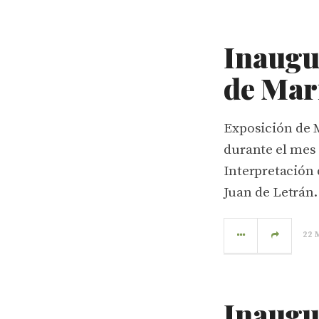
Inaugu
de Mari
Exposición de 
durante el mes
Interpretación d
Juan de Letrán.
22 
Inaugu