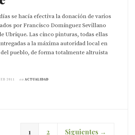
días se hacía efectiva la donación de varios
nados por Francisco Domínguez Sevillano
de Ubrique. Las cinco pinturas, todas ellas
ntregadas a la máxima autoridad local en
del pueblo, de forma totalmente altruista
FEB 2011
en
ACTUALIDAD
1
2
Siguientes →