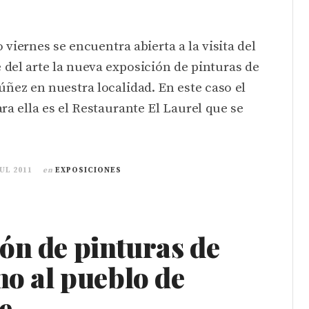
 viernes se encuentra abierta a la visita del
del arte la nueva exposición de pinturas de
úñez en nuestra localidad. En este caso el
ara ella es el Restaurante El Laurel que se
JUL 2011
en
EXPOSICIONES
ón de pinturas de
no al pueblo de
e