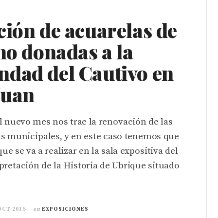
ción de acuarelas de
no donadas a la
dad del Cautivo en
Juan
 nuevo mes nos trae la renovación de las
as municipales, y en este caso tenemos que
ue se va a realizar en la sala expositiva del
pretación de la Historia de Ubrique situado
OCT 2015
en
EXPOSICIONES