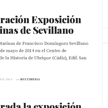
ración Exposición
nas de Sevillano
Marinas de Francisco Domínguez Sevillano
 de mayo de 2014 en el Centro de
e la Historia de Ubrique (Cádiz), Edif. San
MAY 2014
en
MULTIMEDIA
rada la exposición