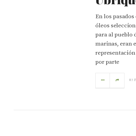
En los pasados 
óleos seleccio
para al pueblo 
marinas, eran e
representación 
por parte
07 