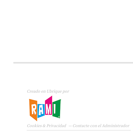
Creado en Ubrique por
Cookies & Privacidad
—
Contacte con el Administrador