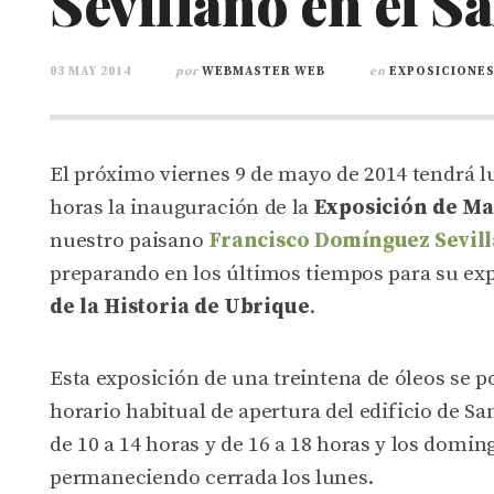
Sevillano en el S
03 MAY 2014
por
WEBMASTER WEB
en
EXPOSICIONE
El próximo viernes 9 de mayo de 2014 tendrá lu
horas la inauguración de la
Exposición de Ma
nuestro paisano
Francisco Domínguez Sevil
preparando en los últimos tiempos para su ex
de la Historia de Ubrique
.
Esta exposición de una treintena de óleos se p
horario habitual de apertura del edificio de Sa
de 10 a 14 horas y de 16 a 18 horas y los doming
permaneciendo cerrada los lunes.