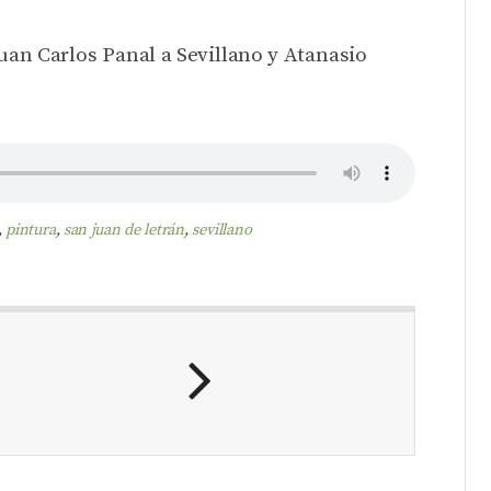
Juan Carlos Panal a Sevillano y Atanasio
,
pintura
,
san juan de letrán
,
sevillano