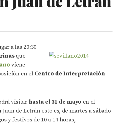
an Juan de Letrán
S
gar a las 20:30
rinas
que
lano
viene
posición en el
Centro de Interpretación
odrá visitar
hasta el 31 de mayo
en el
n Juan de Letrán esto es, de martes a sábado
os y festivos de 10 a 14 horas,