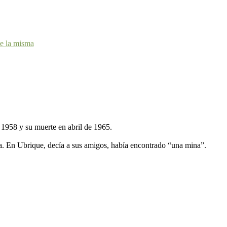
de la misma
e 1958 y su muerte en abril de 1965.
a. En Ubrique, decía a sus amigos, había encontrado “una mina”.