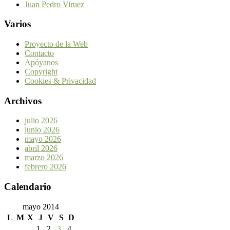
Juan Pedro Viruez
Varios
Proyecto de la Web
Contacto
Apóyanos
Copyright
Cookies & Privacidad
Archivos
julio 2026
junio 2026
mayo 2026
abril 2026
marzo 2026
febrero 2026
Calendario
mayo 2014
L
M
X
J
V
S
D
1
2
3
4