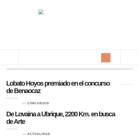
Archivos diarios:
26 mayo 2014
Lobato Hoyos premiado en el concurso
de Benaocaz
en
CONCURSOS
De Lovaina a Ubrique, 2200 Km. en busca
de Arte
en
ACTUALIDAD