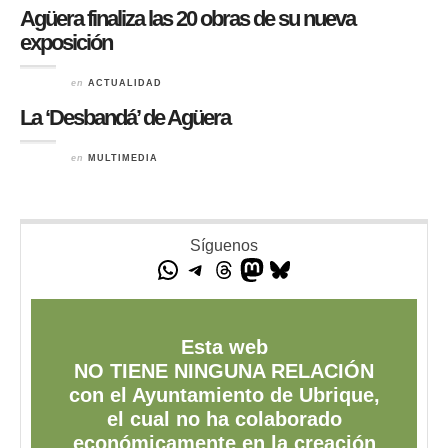
Agüera finaliza las 20 obras de su nueva
exposición
en
ACTUALIDAD
La ‘Desbandá’ de Agüera
en
MULTIMEDIA
Síguenos
Esta web
NO TIENE NINGUNA RELACIÓN
con el Ayuntamiento de Ubrique,
el cual no ha colaborado
económicamente en la creación