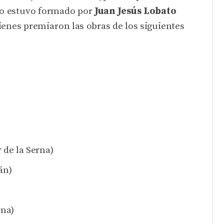
ado estuvo formado por
Juan Jesús Lobato
ienes premiaron las obras de los siguientes
 de la Serna)
án)
rna)