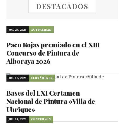
DESTACADOS
JUL 28, 2026
ACTUALIDAD
Paco Rojas premiado en el XIII
Concurso de Pintura de
Alboraya 2026
JUL 16, 2026
CERTÁMENES
Bases del LXI Certamen
Nacional de Pintura «Villa de
Ubrique»
JUL 15, 2026
CONCURSOS