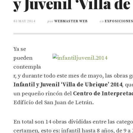
y Juvenil ‘Villa d
03 MAY 2014
por
WEBMASTER WEB
en
EXPOSICIONE
Ya se
pueden
contempla
r, y durante todo este mes de mayo, las obras 
Infantil y Juvenil ‘Villa de Ubrique’ 2014
, qu
un pequeño rincón del
Centro de Interpretac
Edificio del San Juan de Letrán.
En total son 14 obras divididas entre las catego
certamen, esto es: infantil hasta 8 años, de 9 a