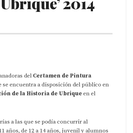
e Ubrique’ 2014
S
ganadoras del
Certamen de Pintura
e se encuentra a disposición del público en
ión de la Historia de Ubrique
en el
rías a las que se podía concurrir al
 11 años, de 12 a 14 años, juvenil y alumnos