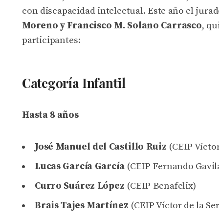
con discapacidad intelectual. Este año el jur
Moreno y Francisco M. Solano Carrasco
, qu
participantes:
Categoría Infantil
Hasta 8 años
José Manuel del Castillo Ruiz
(CEIP Víctor
Lucas García García
(CEIP Fernando Gavil
Curro Suárez López
(CEIP Benafelix)
Brais Tajes Martínez
(CEIP Víctor de la Se