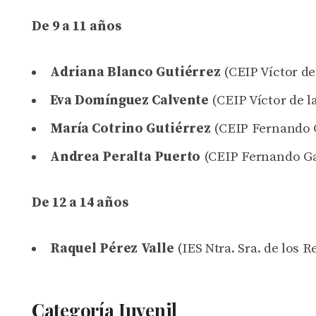
De 9 a 11 años
Adriana Blanco Gutiérrez
(CEIP Víctor de
Eva Domínguez Calvente
(CEIP Víctor de l
María Cotrino Gutiérrez
(CEIP Fernando 
Andrea Peralta Puerto
(CEIP Fernando Ga
De 12 a 14 años
Raquel Pérez Valle
(IES Ntra. Sra. de los 
Categoría Juvenil