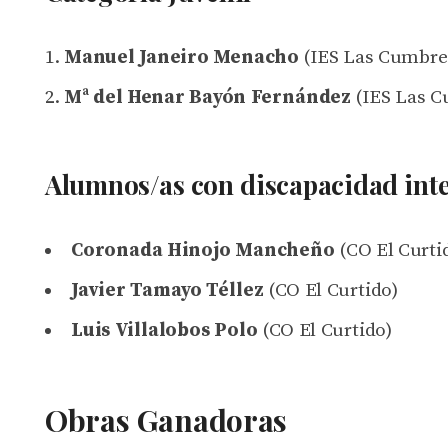
Manuel Janeiro Menacho
(IES Las Cumbre
Mª del Henar Bayón Fernández
(IES Las C
Alumnos/as con discapacidad inte
Coronada Hinojo Mancheño
(CO El Curti
Javier Tamayo Téllez
(CO El Curtido)
Luis Villalobos Polo
(CO El Curtido)
Obras Ganadoras