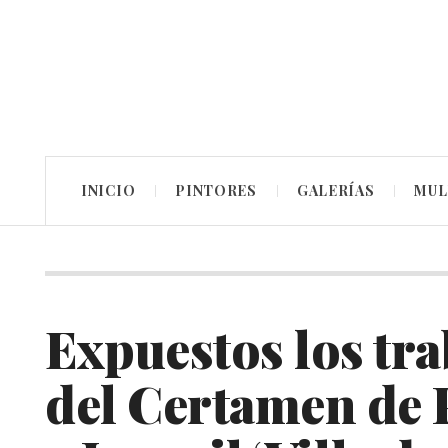
INICIO
PINTORES
GALERÍAS
MUL
Expuestos los tr
del Certamen de P