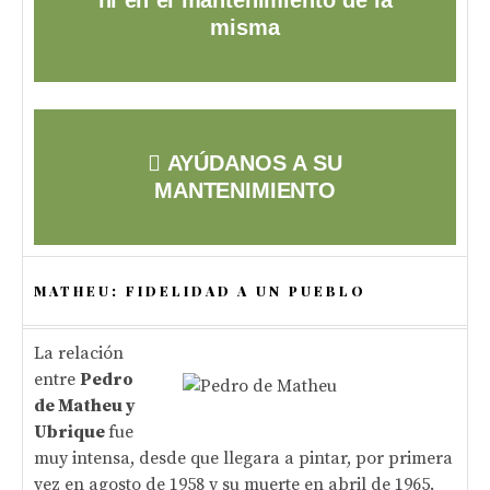
ni en el mantenimiento de la
misma
AYÚDANOS A SU
MANTENIMIENTO
MATHEU: FIDELIDAD A UN PUEBLO
La relación
entre
Pedro
de Matheu y
Ubrique
fue
muy intensa, desde que llegara a pintar, por primera
vez en agosto de 1958 y su muerte en abril de 1965.