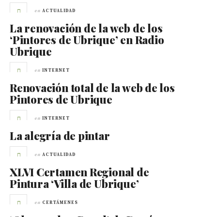
en
ACTUALIDAD
La renovación de la web de los
‘Pintores de Ubrique’ en Radio
Ubrique
en
INTERNET
Renovación total de la web de los
Pintores de Ubrique
en
INTERNET
La alegría de pintar
en
ACTUALIDAD
XLVI Certamen Regional de
Pintura ‘Villa de Ubrique’
en
CERTÁMENES