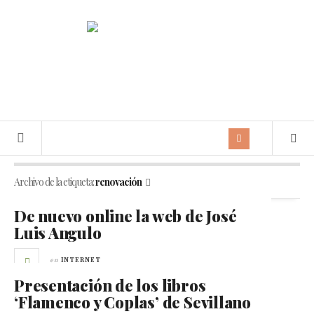
Archivo de la etiqueta:
renovación
De nuevo online la web de José
Luis Angulo
en
INTERNET
Presentación de los libros
‘Flamenco y Coplas’ de Sevillano