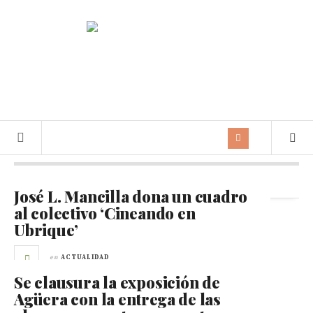
Archivo de la etiqueta:
sorteo
José L. Mancilla dona un cuadro
al colectivo ‘Cineando en
Ubrique’
en
ACTUALIDAD
Se clausura la exposición de
Agüera con la entrega de las