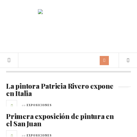
Archivos mensuales:
agosto 2009
La pintora Patricia Rivero expone
en Italia
en
EXPOSICIONES
Primera exposición de pintura en
el San Juan
en
EXPOSICIONES