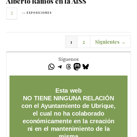
Alberto Ramos en la AISS
en
EXPOSICIONES
1
2
Siguientes →
Síguenos
Esta web
NO TIENE NINGUNA RELACIÓN
con el Ayuntamiento de Ubrique,
el cual no ha colaborado
económicamente en la creación
ni en el mantenimiento de la
misma