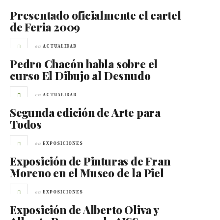
Presentado oficialmente el cartel
de Feria 2009
en
ACTUALIDAD
Pedro Chacón habla sobre el
curso El Dibujo al Desnudo
en
ACTUALIDAD
Segunda edición de Arte para
Todos
en
EXPOSICIONES
Exposición de Pinturas de Fran
Moreno en el Museo de la Piel
en
EXPOSICIONES
Exposición de Alberto Oliva y