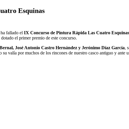
Cuatro Esquinas
ha fallado el
IX Concurso de Pintura Rápida Las Cuatro Esquina
 dotado el primer premio de este concurso.
ernal, José Antonio Castro Hernández y Jerónimo Díaz García
, 
o su valía por muchos de los rincones de nuestro casco antiguo y ante un