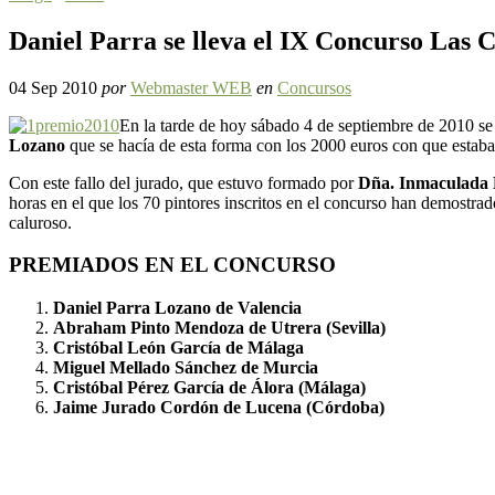
Daniel Parra se lleva el IX Concurso Las 
04 Sep 2010
por
Webmaster WEB
en
Concursos
En la tarde de hoy sábado 4 de septiembre de 2010 se 
Lozano
que se hacía de esta forma con los 2000 euros con que estaba
Con este fallo del jurado, que estuvo formado por
Dña. Inmaculada B
horas en el que los 70 pintores inscritos en el concurso han demostrad
caluroso.
PREMIADOS EN EL CONCURSO
Daniel Parra Lozano de Valencia
Abraham Pinto Mendoza de Utrera (Sevilla)
Cristóbal León García de Málaga
Miguel Mellado Sánchez de Murcia
Cristóbal Pérez García de Álora (Málaga)
Jaime Jurado Cordón de Lucena (Córdoba)