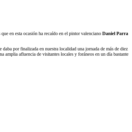
s
que en esta ocasión ha recaído en el pintor valenciano
Daniel Parra
se daba por finalizada en nuestra localidad una jornada de más de diez
a amplia afluencia de visitantes locales y foráneos en un día bastante