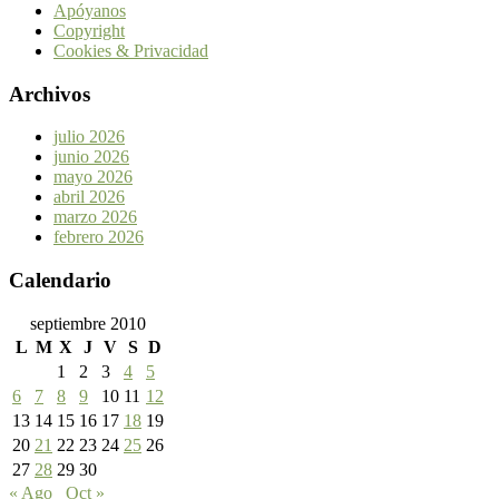
Apóyanos
Copyright
Cookies & Privacidad
Archivos
julio 2026
junio 2026
mayo 2026
abril 2026
marzo 2026
febrero 2026
Calendario
septiembre 2010
L
M
X
J
V
S
D
1
2
3
4
5
6
7
8
9
10
11
12
13
14
15
16
17
18
19
20
21
22
23
24
25
26
27
28
29
30
« Ago
Oct »