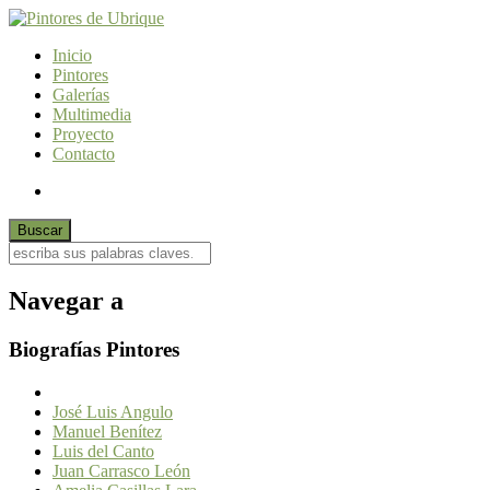
Inicio
Pintores
Galerías
Multimedia
Proyecto
Contacto
Navegar a
Biografías Pintores
José Luis Angulo
Manuel Benítez
Luis del Canto
Juan Carrasco León