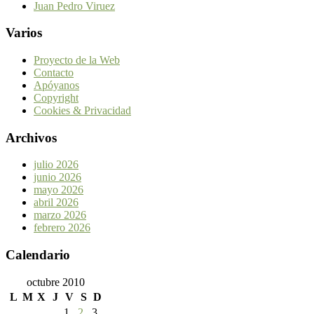
Juan Pedro Viruez
Varios
Proyecto de la Web
Contacto
Apóyanos
Copyright
Cookies & Privacidad
Archivos
julio 2026
junio 2026
mayo 2026
abril 2026
marzo 2026
febrero 2026
Calendario
octubre 2010
L
M
X
J
V
S
D
1
2
3