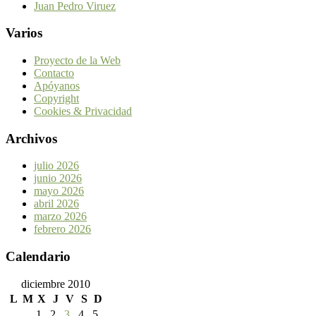
Juan Pedro Viruez
Varios
Proyecto de la Web
Contacto
Apóyanos
Copyright
Cookies & Privacidad
Archivos
julio 2026
junio 2026
mayo 2026
abril 2026
marzo 2026
febrero 2026
Calendario
diciembre 2010
L
M
X
J
V
S
D
1
2
3
4
5