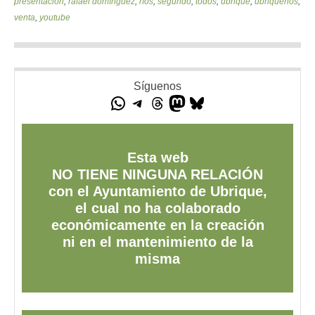
presentación
,
rafael domínguez
,
ríos
,
segundo
,
todos
,
ubrique
,
ubriqueños
,
venta
,
youtube
Síguenos
Esta web
NO TIENE NINGUNA RELACIÓN
con el Ayuntamiento de Ubrique,
el cual no ha colaborado
económicamente en la creación
ni en el mantenimiento de la
misma