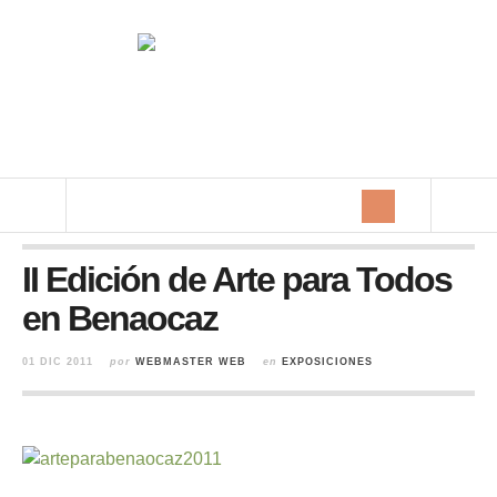
II Edición de Arte para Todos
en Benaocaz
01 DIC 2011
por
WEBMASTER WEB
en
EXPOSICIONES