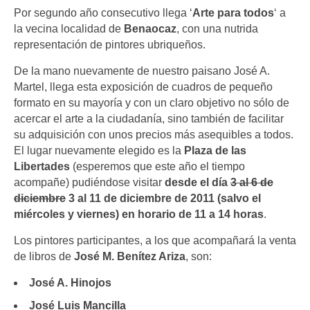
Por segundo año consecutivo llega ‘
Arte para todos
‘ a
la vecina localidad de
Benaocaz
, con una nutrida
representación de pintores ubriqueños.
De la mano nuevamente de nuestro paisano José A.
Martel, llega esta exposición de cuadros de pequeño
formato en su mayoría y con un claro objetivo no sólo de
acercar el arte a la ciudadanía, sino también de facilitar
su adquisición con unos precios más asequibles a todos.
El lugar nuevamente elegido es la
Plaza de las
Libertades
(esperemos que este año el tiempo
acompañe) pudiéndose visitar
desde el día
3 al 6 de
diciembre
3 al 11 de diciembre de 2011 (salvo el
miércoles y viernes) en horario de 11 a 14 horas
.
Los pintores participantes, a los que acompañará la venta
de libros de
José M. Benítez Ariza
, son:
José A. Hinojos
José Luis Mancilla