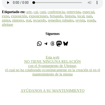
Etiquetado en:
arte
,
cal
,
capi
,
conferencia
,
entrevista
,
especial
,
expo
,
exposición
,
exposiciones
,
fernando
,
historia
,
local
,
pais
,
pintor
,
pintores
,
real
,
recuerdo
,
remedios rubiales
,
revista
,
ronda
,
ubrique
Síguenos
Esta web
NO TIENE NINGUNA RELACIÓN
con el Ayuntamiento de Ubrique,
el cual no ha colaborado económicamente en la creación ni en el
mantenimiento de la misma
AYÚDANOS A SU MANTENIMIENTO