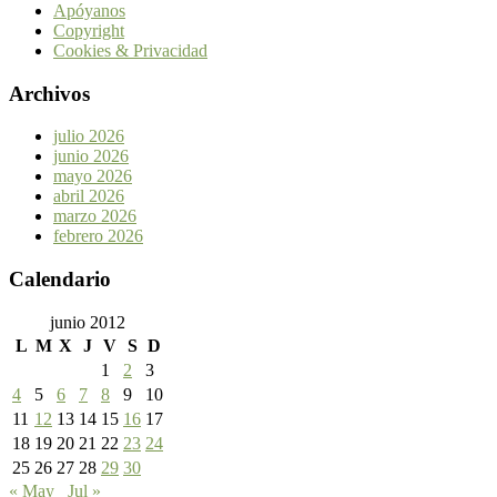
Apóyanos
Copyright
Cookies & Privacidad
Archivos
julio 2026
junio 2026
mayo 2026
abril 2026
marzo 2026
febrero 2026
Calendario
junio 2012
L
M
X
J
V
S
D
1
2
3
4
5
6
7
8
9
10
11
12
13
14
15
16
17
18
19
20
21
22
23
24
25
26
27
28
29
30
« May
Jul »