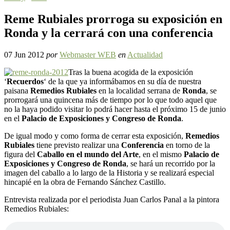
Reme Rubiales prorroga su exposición en
Ronda y la cerrará con una conferencia
07 Jun 2012
por
Webmaster WEB
en
Actualidad
Tras la buena acogida de la exposición
‘
Recuerdos
‘ de la que ya informábamos en su día de nuestra
paisana
Remedios Rubiales
en la localidad serrana de
Ronda
, se
prorrogará una quincena más de tiempo por lo que todo aquel que
no la haya podido visitar lo podrá hacer hasta el próximo 15 de junio
en el
Palacio de Exposiciones y Congreso de Ronda
.
De igual modo y como forma de cerrar esta exposición,
Remedios
Rubiales
tiene previsto realizar una
Conferencia
en torno de la
figura del
Caballo en el mundo del Arte
, en el mismo
Palacio de
Exposiciones y Congreso de Ronda
, se hará un recorrido por la
imagen del caballo a lo largo de la Historia y se realizará especial
hincapié en la obra de Fernando Sánchez Castillo.
Entrevista realizada por el periodista Juan Carlos Panal a la pintora
Remedios Rubiales: