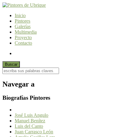
Inicio
Pintores
Galerías
Multimedia
Proyecto
Contacto
Navegar a
Biografías Pintores
José Luis Angulo
Manuel Benítez
Luis del Canto
Juan Carrasco León