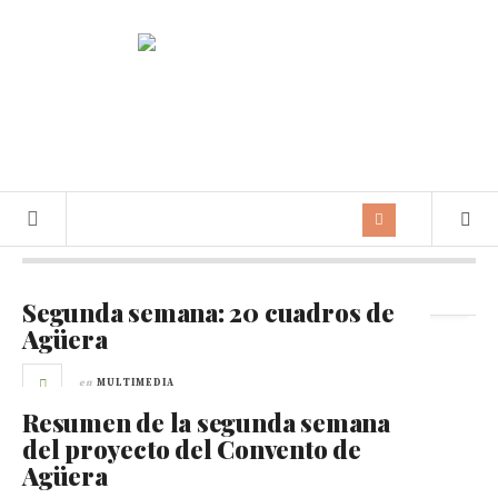
Archivos diarios:
27 octubre 2012
Segunda semana: 20 cuadros de
Agüera
en
MULTIMEDIA
Resumen de la segunda semana
del proyecto del Convento de
Agüera