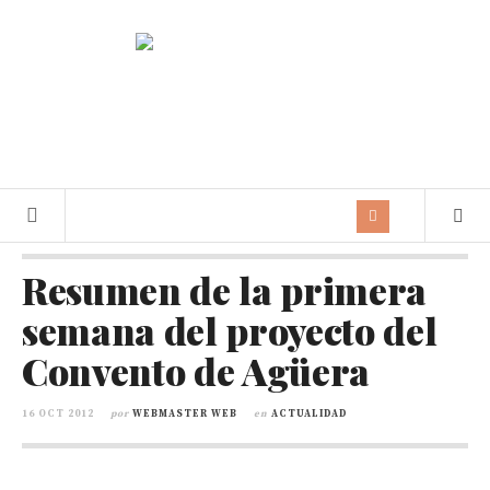
Resumen de la primera
semana del proyecto del
Convento de Agüera
16 OCT 2012
por
WEBMASTER WEB
en
ACTUALIDAD