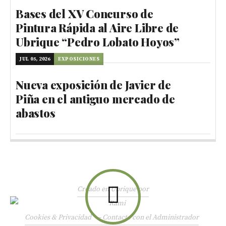
Bases del XV Concurso de
Pintura Rápida al Aire Libre de
Ubrique “Pedro Lobato Hoyos”
JUL 05, 2026
EXPOSICIONES
Nueva exposición de Javier de
Piña en el antiguo mercado de
abastos
Creado en Ubrique por
Cookies & Privacidad
—
Contacte con el Administrador