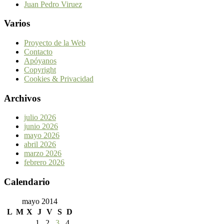
Juan Pedro Viruez
Varios
Proyecto de la Web
Contacto
Apóyanos
Copyright
Cookies & Privacidad
Archivos
julio 2026
junio 2026
mayo 2026
abril 2026
marzo 2026
febrero 2026
Calendario
mayo 2014
L
M
X
J
V
S
D
1
2
3
4