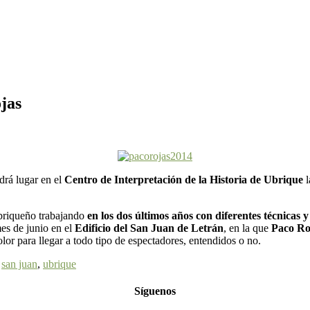
jas
ndrá lugar en el
Centro de Interpretación de la Historia de Ubrique
l
ubriqueño trabajando
en los dos últimos años con diferentes técnicas y
es de junio en el
Edificio del San Juan de Letrán
, en la que
Paco Ro
lor para llegar a todo tipo de espectadores, entendidos o no.
,
san juan
,
ubrique
Síguenos