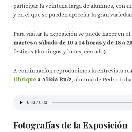
participar la veintena larga de alumnos, con un
y en el que se pueden apreciar la gran variedad
Para visitar la exposición se puede hacer en e
martes a sábado de 10 a 14 horas y de 18 a 2
festivos (domingos y lunes, cerrado).
A continuación reproducimos la entrevista re
Ubrique
a Alicia Ruíz
, alumna de Pedro Lobat
Fotografías de la Exposición