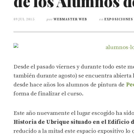
de los Alumnos d
09 JUL 2015
por
WEBMASTER WEB
en
EXPOSICIONES
Desde el pasado viernes y durante todo este m
también durante agosto) se encuentra abierta 
desde hace años los alumnos de pintura de
Pe
forma de finalizar el curso.
Este año nuevamente el lugar escogido ha sido
Historia de Ubrique situado en el Edificio 
reducido a la mitad este espacio expositivo l