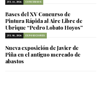
JUL 15, 2026
CONCURSOS
Bases del XV Concurso de
Pintura Rápida al Aire Libre de
Ubrique “Pedro Lobato Hoyos”
JUL 05, 2026
EXPOSICIONES
Nueva exposición de Javier de
Piña en el antiguo mercado de
abastos