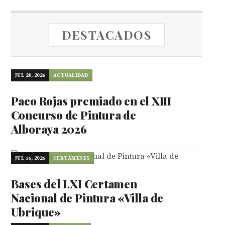
DESTACADOS
JUL 28, 2026
ACTUALIDAD
Paco Rojas premiado en el XIII
Concurso de Pintura de
Alboraya 2026
JUL 16, 2026
CERTÁMENES
Bases del LXI Certamen
Nacional de Pintura «Villa de
Ubrique»