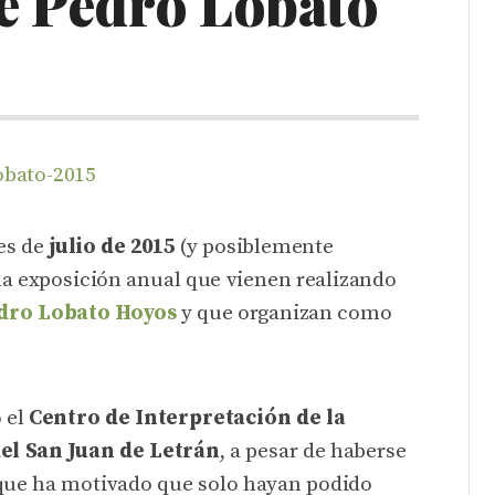
e Pedro Lobato
es de
julio de 2015
(y posiblemente
la exposición anual que vienen realizando
dro Lobato Hoyos
y que organizan como
 el
Centro de Interpretación de la
del San Juan de Letrán
, a pesar de haberse
o que ha motivado que solo hayan podido