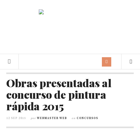
Obras presentadas al
concurso de pintura
rápida 2015
12 SEP 2015
por
WEBMASTER WEB
en
CONCURSOS