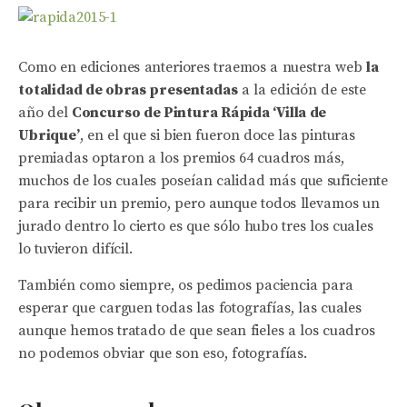
Como en ediciones anteriores traemos a nuestra web
la
totalidad de obras presentadas
a la edición de este
año del
Concurso de Pintura Rápida ‘Villa de
Ubrique’
, en el que si bien fueron doce las pinturas
premiadas optaron a los premios 64 cuadros más,
muchos de los cuales poseían calidad más que suficiente
para recibir un premio, pero aunque todos llevamos un
jurado dentro lo cierto es que sólo hubo tres los cuales
lo tuvieron difícil.
También como siempre, os pedimos paciencia para
esperar que carguen todas las fotografías, las cuales
aunque hemos tratado de que sean fieles a los cuadros
no podemos obviar que son eso, fotografías.