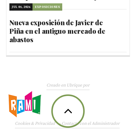
JUL 05, 2026
EXPOSICIONES
Nueva exposición de Javier de
Piña en el antiguo mercado de
abastos
Creado en Ubrique por
Cookies & Privacidad
—
Contacte con el Administrador