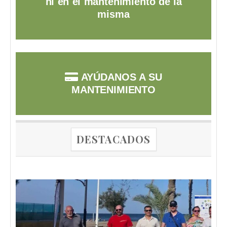
ni en el mantenimiento de la
misma
AYÚDANOS A SU
MANTENIMIENTO
DESTACADOS