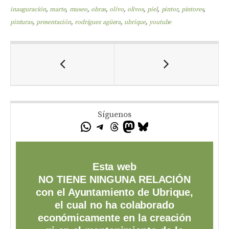
inauguración
,
marte
,
museo
,
obras
,
olivo
,
olivos
,
piel
,
pintor
,
pintores
,
pinturas
,
presentación
,
rodríguez agüera
,
ubrique
,
youtube
Síguenos
Esta web
NO TIENE NINGUNA RELACIÓN
con el Ayuntamiento de Ubrique,
el cual no ha colaborado
económicamente en la creación