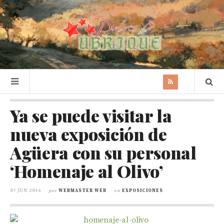
Ya se puede visitar la
nueva exposición de
Agüera con su personal
‘Homenaje al Olivo’
07 JUN 2016
por
WEBMASTER WEB
en
EXPOSICIONES