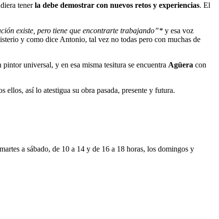
udiera tener
la debe demostrar con nuevos retos y experiencias
. El
ación existe, pero tiene que encontrarte trabajando”*
y esa voz
misterio y como dice Antonio, tal vez no todas pero con muchas de
pintor universal, y en esa misma tesitura se encuentra
Agüera
con
s ellos, así lo atestigua su obra pasada, presente y futura.
 martes a sábado, de 10 a 14 y de 16 a 18 horas, los domingos y