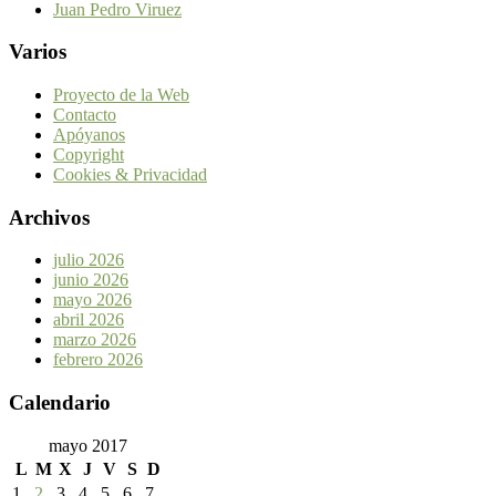
Juan Pedro Viruez
Varios
Proyecto de la Web
Contacto
Apóyanos
Copyright
Cookies & Privacidad
Archivos
julio 2026
junio 2026
mayo 2026
abril 2026
marzo 2026
febrero 2026
Calendario
mayo 2017
L
M
X
J
V
S
D
1
2
3
4
5
6
7