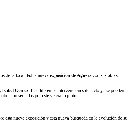
nos
de la localidad la nueva
exposición de Agüera
con sus obras
a,
Isabel Gómez
. Las diferentes intervenciones del acto ya se pueden
 obras presentadas por este veterano pintor:
bre esta nueva exposición y esta nueva búsqueda en la evolución de su