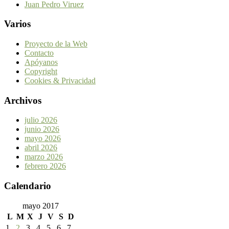
Juan Pedro Viruez
Varios
Proyecto de la Web
Contacto
Apóyanos
Copyright
Cookies & Privacidad
Archivos
julio 2026
junio 2026
mayo 2026
abril 2026
marzo 2026
febrero 2026
Calendario
mayo 2017
L
M
X
J
V
S
D
1
2
3
4
5
6
7