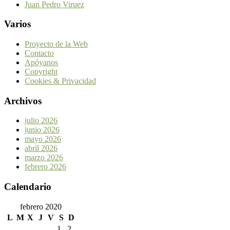
Juan Pedro Viruez
Varios
Proyecto de la Web
Contacto
Apóyanos
Copyright
Cookies & Privacidad
Archivos
julio 2026
junio 2026
mayo 2026
abril 2026
marzo 2026
febrero 2026
Calendario
febrero 2020
L
M
X
J
V
S
D
1
2