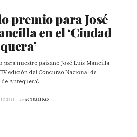
o premio para José
ncilla en el ‘Ciudad
equera’
 para nuestro paisano José Luis Mancilla
XIV edición del Concurso Nacional de
 de Antequera’.
DIC 2021
en
ACTUALIDAD