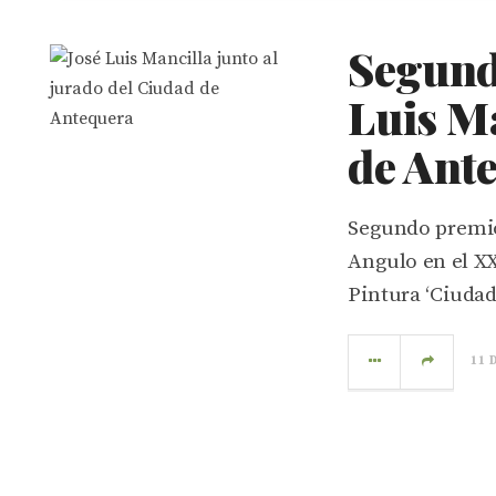
Segund
Luis Ma
de Ant
Segundo premio
Angulo en el X
Pintura ‘Ciudad
11 