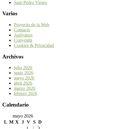
Juan Pedro Viruez
Varios
Proyecto de la Web
Contacto
Apóyanos
Copyright
Cookies & Privacidad
Archivos
julio 2026
junio 2026
mayo 2026
abril 2026
marzo 2026
febrero 2026
Calendario
mayo 2026
L
M
X
J
V
S
D
1
2
3