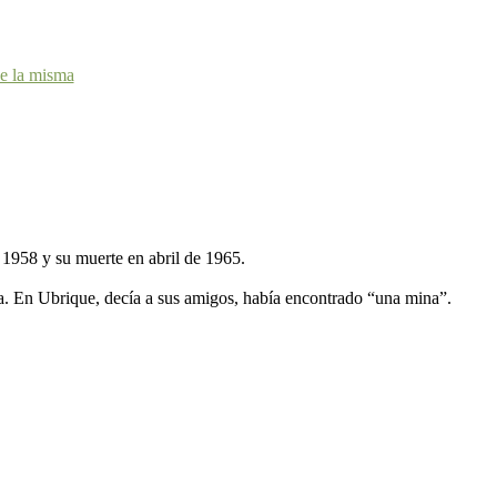
de la misma
e 1958 y su muerte en abril de 1965.
a. En Ubrique, decía a sus amigos, había encontrado “una mina”.