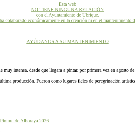
Esta web
NO TIENE NINGUNA RELACIÓN
con el Ayuntamiento de Ubrique,
 ha colaborado económicamente en la creación ni en el mantenimiento 
AYÚDANOS A SU MANTENIMIENTO
ue muy intensa, desde que llegara a pintar, por primera vez en agosto d
ltima producción. Fueron como lugares fieles de peregrinación artístic
 Pintura de Alboraya 2026