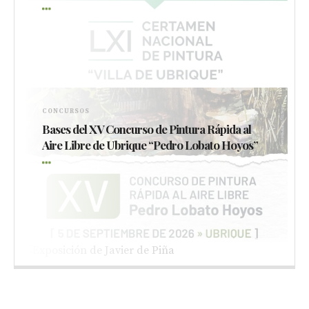
CONCURSOS
Bases del XV Concurso de Pintura Rápida al
Aire Libre de Ubrique “Pedro Lobato Hoyos”
EXPOSICIONES
Nueva exposición de Javier de Piña en el
antiguo mercado de abastos