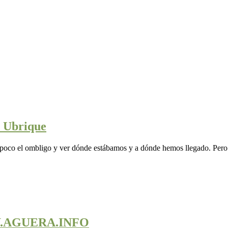
de Ubrique
co el ombligo y ver dónde estábamos y a dónde hemos llegado. Pero qui
WW.AGUERA.INFO