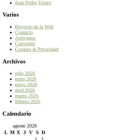
Juan Pedro Viruez
Varios
Proyecto de la Web
Contacto
Apóyanos
Copyright
Cookies & Privacidad
Archivos
julio 2026
junio 2026
mayo 2026
abril 2026
marzo 2026
febrero 2026
Calendario
agosto 2026
L
M
X
J
V
S
D
1
2