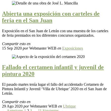
Abierta una exposición con carteles de
feria en el San Juan
Exposición en el San Juan de Letrán con una muestra de los carteles
de feria premiados en los diferentes concursos organizados.
Compartir esto en
15 Sep 2020
por
Webmaster WEB
en
Exposiciones
Fallado el certamen infantil y juvenil de
pintura 2020
El pasado martes tenía lugar el fallo del accidentado Certamen de
Pintura Infantil y Juvenil ‘Villa de Ubrique’ 2020 en el San Juan de
Letrán.
Compartir esto en
29 Ago 2020
por
Webmaster WEB
en
Ubrique
← Anteriores
1
2
3
…
11
Siguientes →