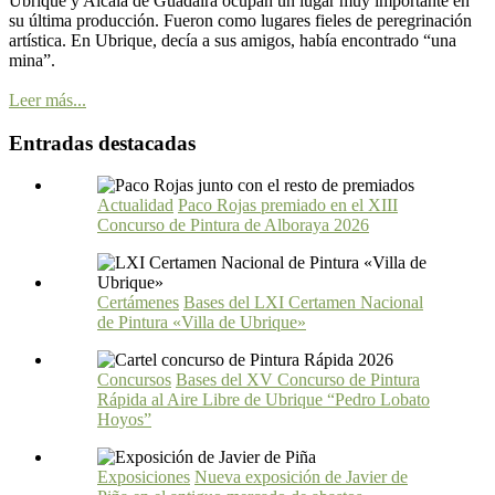
Ubrique y Alcalá de Guadaira ocupan un lugar muy importante en
su última producción. Fueron como lugares fieles de peregrinación
artística. En Ubrique, decía a sus amigos, había encontrado “una
mina”.
Leer más...
Entradas destacadas
Actualidad
Paco Rojas premiado en el XIII
Concurso de Pintura de Alboraya 2026
Certámenes
Bases del LXI Certamen Nacional
de Pintura «Villa de Ubrique»
Concursos
Bases del XV Concurso de Pintura
Rápida al Aire Libre de Ubrique “Pedro Lobato
Hoyos”
Exposiciones
Nueva exposición de Javier de