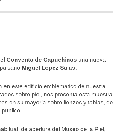
del Convento de Capuchinos
una nueva
o paisano
Miguel López Salas
.
 en este edificio emblemático de nuestra
zados sobre piel, nos presenta esta muestra
icos en su mayoría sobre lienzos y tablas, de
 público.
habitual de apertura del Museo de la Piel,