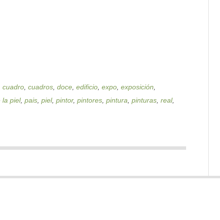
,
cuadro
,
cuadros
,
doce
,
edificio
,
expo
,
exposición
,
la piel
,
pais
,
piel
,
pintor
,
pintores
,
pintura
,
pinturas
,
real
,