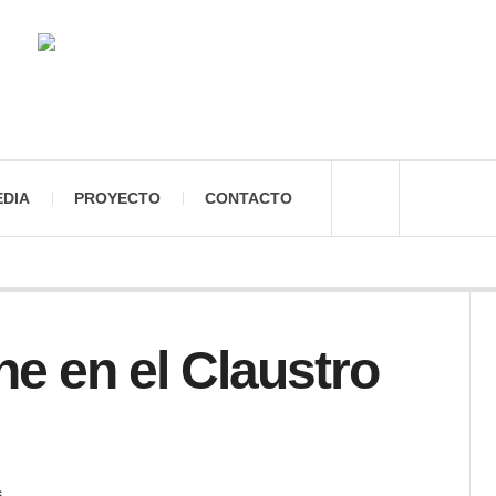
EDIA
PROYECTO
CONTACTO
e en el Claustro
S