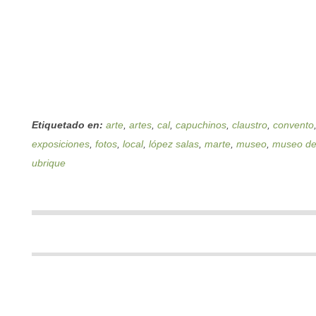
Etiquetado en:
arte
,
artes
,
cal
,
capuchinos
,
claustro
,
convento
exposiciones
,
fotos
,
local
,
lópez salas
,
marte
,
museo
,
museo de 
ubrique