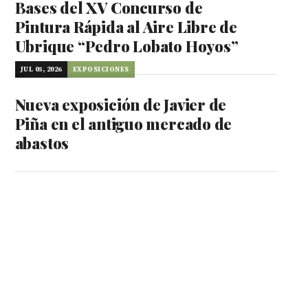
Bases del XV Concurso de
Pintura Rápida al Aire Libre de
Ubrique “Pedro Lobato Hoyos”
JUL 05, 2026
EXPOSICIONES
Nueva exposición de Javier de
Piña en el antiguo mercado de
abastos