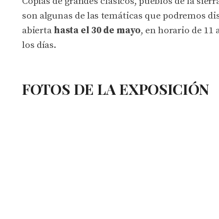
Copias de grandes clásicos, pueblos de la sierra
son algunas de las temáticas que podremos di
abierta
hasta el 30 de mayo
, en horario de 11 
los días.
FOTOS DE LA EXPOSICIÓN