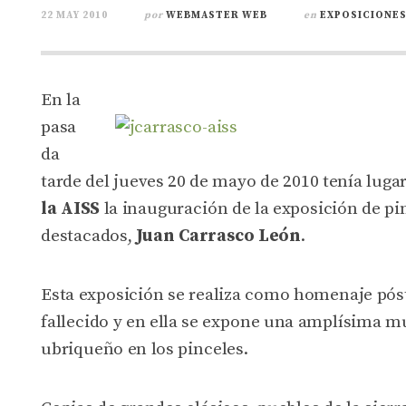
22 MAY 2010
por
WEBMASTER WEB
en
EXPOSICIONE
En la
pasa
da
tarde del jueves 20 de mayo de 2010 tenía luga
la AISS
la inauguración de la exposición de pi
destacados,
Juan Carrasco León
.
Esta exposición se realiza como homenaje pós
fallecido y en ella se expone una amplísima mu
ubriqueño en los pinceles.