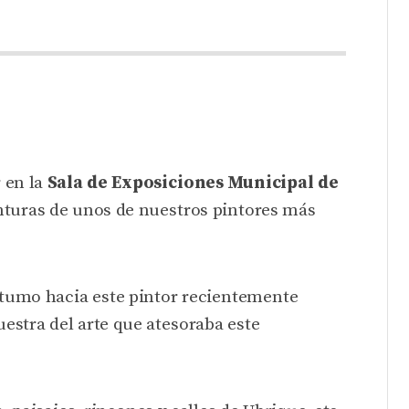
S
r en la
Sala de Exposiciones Municipal de
nturas de unos de nuestros pintores más
tumo hacia este pintor recientemente
estra del arte que atesoraba este