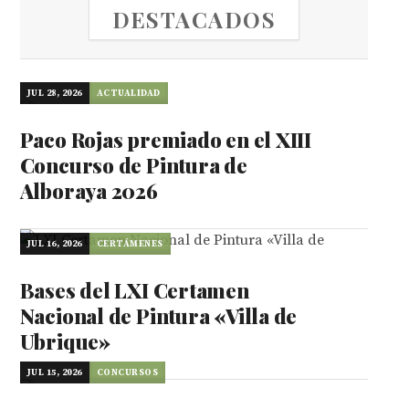
DESTACADOS
JUL 28, 2026
ACTUALIDAD
Paco Rojas premiado en el XIII
Concurso de Pintura de
Alboraya 2026
JUL 16, 2026
CERTÁMENES
Bases del LXI Certamen
Nacional de Pintura «Villa de
Ubrique»
JUL 15, 2026
CONCURSOS