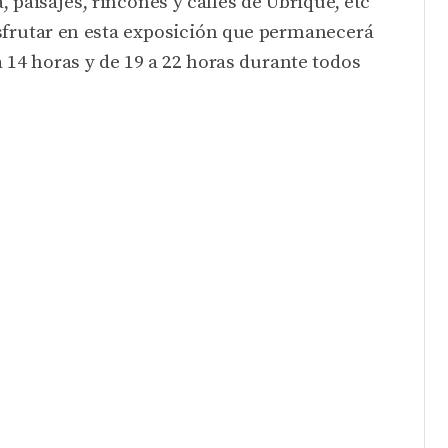
, paisajes, rincones y calles de Ubrique, etc
sfrutar en esta exposición que permanecerá
a 14 horas y de 19 a 22 horas durante todos