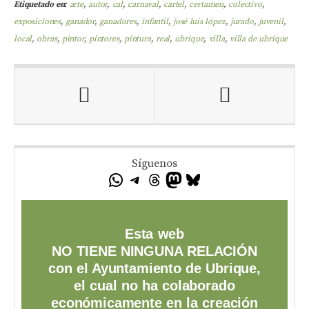
Etiquetado en:
arte
,
autor
,
cal
,
carnaval
,
cartel
,
certamen
,
colectivo
,
exposiciones
,
ganador
,
ganadores
,
infantil
,
josé luis lópez
,
jurado
,
juvenil
,
local
,
obras
,
pintor
,
pintores
,
pintura
,
real
,
ubrique
,
villa
,
villa de ubrique
Síguenos
Esta web
NO TIENE NINGUNA RELACIÓN
con el Ayuntamiento de Ubrique,
el cual no ha colaborado
económicamente en la creación