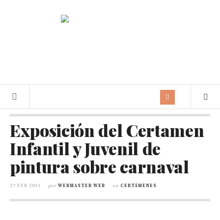
Exposición del Certamen
Infantil y Juvenil de
pintura sobre carnaval
27 FEB 2011
por
WEBMASTER WEB
en
CERTÁMENES