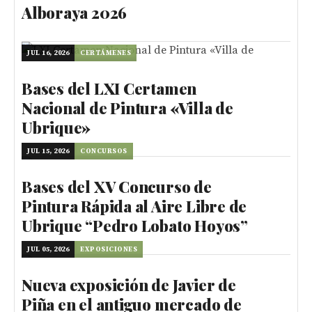
Alboraya 2026
JUL 16, 2026
CERTÁMENES
Bases del LXI Certamen
Nacional de Pintura «Villa de
Ubrique»
JUL 15, 2026
CONCURSOS
Bases del XV Concurso de
Pintura Rápida al Aire Libre de
Ubrique “Pedro Lobato Hoyos”
JUL 05, 2026
EXPOSICIONES
Nueva exposición de Javier de
Piña en el antiguo mercado de