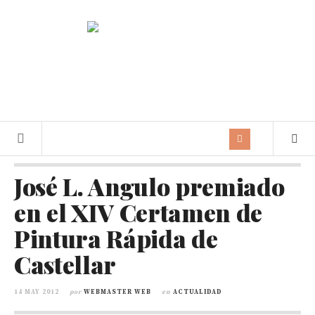
José L. Angulo premiado
en el XIV Certamen de
Pintura Rápida de
Castellar
14 MAY 2012
por
WEBMASTER WEB
en
ACTUALIDAD