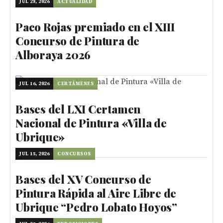
JUL 28, 2026
ACTUALIDAD
Paco Rojas premiado en el XIII
Concurso de Pintura de
Alboraya 2026
JUL 16, 2026
CERTÁMENES
Bases del LXI Certamen
Nacional de Pintura «Villa de
Ubrique»
JUL 15, 2026
CONCURSOS
Bases del XV Concurso de
Pintura Rápida al Aire Libre de
Ubrique “Pedro Lobato Hoyos”