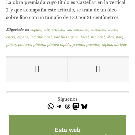
La obra premiada cuyo título es ‘Castellar en la vertical
2’ y que acompaña este artículo, se trata de un óleo
sobre lino con un tamaño de 130 por 81 centímetros.
Etiquetado en:
angulo
,
arte
,
artículo
,
cal
,
certamen
,
concurso
,
crossa
,
curso
,
españa
,
internacional
,
josé luis angulo
,
local
,
nacional
,
óleo
,
pais
,
pintor
,
pintores
,
pintura
,
pintura rápida
,
premio
,
premios
,
rápida
,
ubrique
Síguenos
Esta web