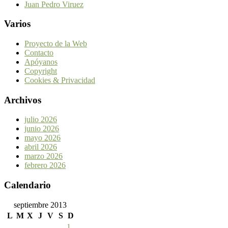
Juan Pedro Viruez
Varios
Proyecto de la Web
Contacto
Apóyanos
Copyright
Cookies & Privacidad
Archivos
julio 2026
junio 2026
mayo 2026
abril 2026
marzo 2026
febrero 2026
Calendario
septiembre 2013
L
M
X
J
V
S
D
1