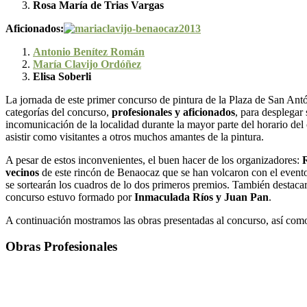
Rosa María de Trias Vargas
Aficionados:
Antonio Benítez Román
María Clavijo Ordóñez
Elisa Soberli
La jornada de este primer concurso de pintura de la Plaza de San An
categorías del concurso,
profesionales y aficionados
, para desplegar
incomunicación de la localidad durante la mayor parte del horario del
asistir como visitantes a otros muchos amantes de la pintura.
A pesar de estos inconvenientes, el buen hacer de los organizadores:
vecinos
de este rincón de Benaocaz que se han volcaron con el evento,
se sortearán los cuadros de lo dos primeros premios. También destacar 
concurso estuvo formado por
Inmaculada Ríos y Juan Pan
.
A continuación mostramos las obras presentadas al concurso, así como 
Obras Profesionales