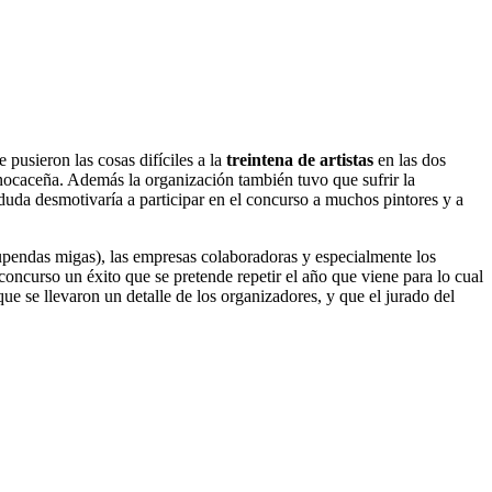
 pusieron las cosas difíciles a la
treintena de artistas
en las dos
benocaceña. Además la organización también tuvo que sufrir la
 duda desmotivaría a participar en el concurso a muchos pintores y a
upendas migas), las empresas colaboradoras y especialmente los
concurso un éxito que se pretende repetir el año que viene para lo cual
ue se llevaron un detalle de los organizadores, y que el jurado del