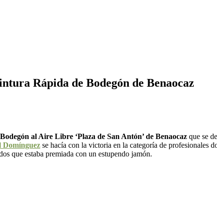
Pintura Rápida de Bodegón de Benaocaz
Bodegón al Aire Libre ‘Plaza de San Antón’ de Benaocaz
que se de
l Domínguez
se hacía con la victoria en la categoría de profesionales
nados que estaba premiada con un estupendo jamón.