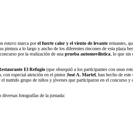
tón estuvo marca por
el fuerte calor y el viento de levante
reinantes, que
 su pintura a lo largo y ancho de los diferentes rincones de esta plaza 
 concurso por la realización de una
prueba automovilística
, lo que sin
Restaurante El Refugio
(que obsequió a los participantes con unas est
 con especial atención en el pintor
José A. Martel
, han hecho de este 
el nutrido grupo de niños y jóvenes que participaron en el concurso y q
diversas fotografías de la jornada: