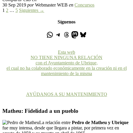
30 Sep 2019
por
Webmaster WEB
en
Concursos
1
2
…
5
Siguientes →
Síguenos
Esta web
NO TIENE NINGUNA RELACIÓN
con el Ayuntamiento de Ubrique,
el cual no ha colaborado económicamente en la creación ni en el
mantenimiento de la misma
AYÚDANOS A SU MANTENIMIENTO
Matheu: Fidelidad a un pueblo
La relación entre
Pedro de Matheu y Ubrique
fue muy intensa, desde que llegara a pintar, por primera vez en