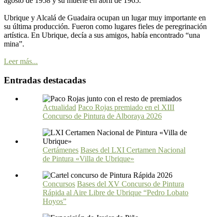
agosto de 1958 y su muerte en abril de 1965.
Ubrique y Alcalá de Guadaira ocupan un lugar muy importante en
su última producción. Fueron como lugares fieles de peregrinación
artística. En Ubrique, decía a sus amigos, había encontrado “una
mina”.
Leer más...
Entradas destacadas
Actualidad
Paco Rojas premiado en el XIII
Concurso de Pintura de Alboraya 2026
Certámenes
Bases del LXI Certamen Nacional
de Pintura «Villa de Ubrique»
Concursos
Bases del XV Concurso de Pintura
Rápida al Aire Libre de Ubrique “Pedro Lobato
Hoyos”