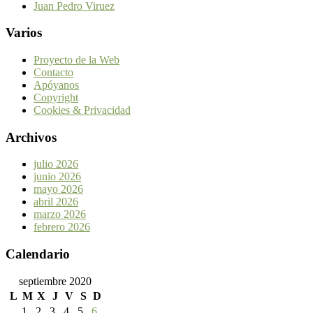
Juan Pedro Viruez
Varios
Proyecto de la Web
Contacto
Apóyanos
Copyright
Cookies & Privacidad
Archivos
julio 2026
junio 2026
mayo 2026
abril 2026
marzo 2026
febrero 2026
Calendario
septiembre 2020
L
M
X
J
V
S
D
1
2
3
4
5
6