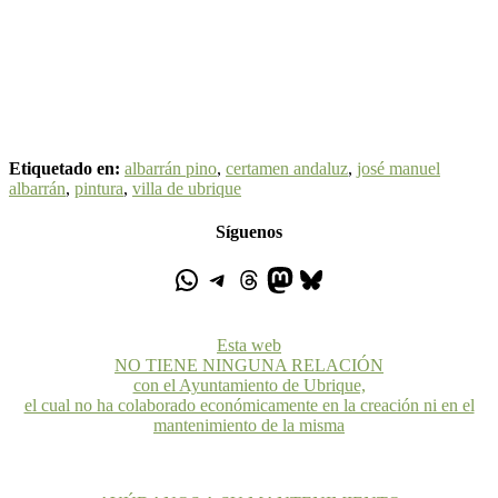
Etiquetado en:
albarrán pino
,
certamen andaluz
,
josé manuel
albarrán
,
pintura
,
villa de ubrique
Síguenos
Esta web
NO TIENE NINGUNA RELACIÓN
con el Ayuntamiento de Ubrique,
el cual no ha colaborado económicamente en la creación ni en el
mantenimiento de la misma