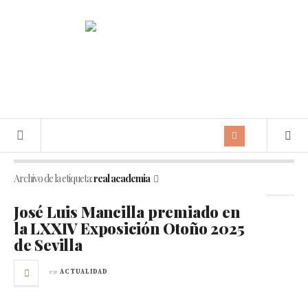
Archivo de la etiqueta:
real academia
José Luis Mancilla premiado en
la LXXIV Exposición Otoño 2025
de Sevilla
en
ACTUALIDAD