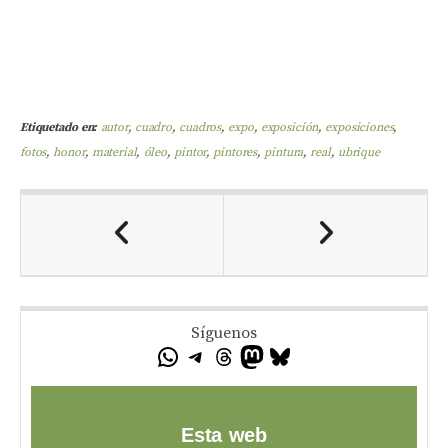
Etiquetado en:
autor
,
cuadro
,
cuadros
,
expo
,
exposición
,
exposiciones
,
fotos
,
honor
,
material
,
óleo
,
pintor
,
pintores
,
pintura
,
real
,
ubrique
Síguenos
Esta web