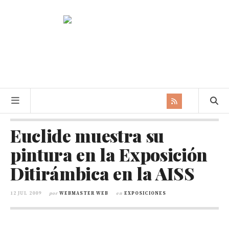
Euclide muestra su
pintura en la Exposición
Ditirámbica en la AISS
12 JUL 2009
por
WEBMASTER WEB
en
EXPOSICIONES