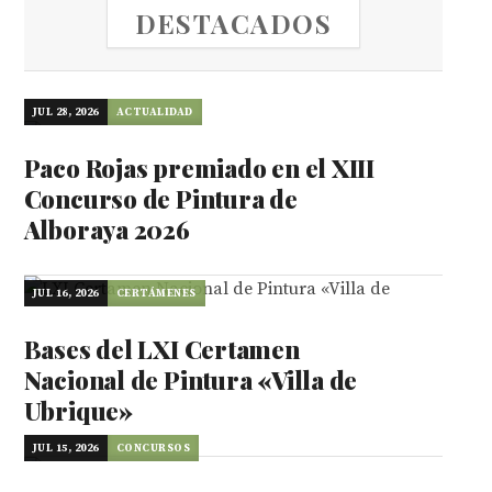
DESTACADOS
JUL 28, 2026
ACTUALIDAD
Paco Rojas premiado en el XIII
Concurso de Pintura de
Alboraya 2026
JUL 16, 2026
CERTÁMENES
Bases del LXI Certamen
Nacional de Pintura «Villa de
Ubrique»
JUL 15, 2026
CONCURSOS