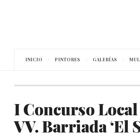
INICIO
PINTORES
GALERÍAS
MUL
I Concurso Local 
VV. Barriada ‘El S