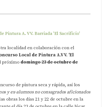
tra localidad en colaboración con el
oncurso Local de Pintura A.VV. ‘El
el próximo
domingo 23 de octubre de
curso de pintura seca y rápida, así los
os y ex-alumnos no consagrados aficionados
s obras los días 21 y 22 de octubre en la
nte el día 23 de octubre en la calle Júcar