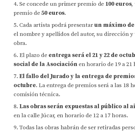
Se concede un primer premio de
100 euros
,
premio de
50 euros
.
Cada artista podrá presentar
un máximo de 
el nombre y apellidos del autor, su dirección 
obra.
El plazo de
entrega será el 21 y 22 de octu
social de la Asociación
en horario de 19 a 21 
El fallo del Jurado y la entrega de premio
octubre
. La entrega de premios será a las 18 
comisión técnica.
Las obras serán expuestas al público al ai
en la calle Júcar, en horario de 12 a 17 horas.
Todas las obras habrán de ser retiradas per