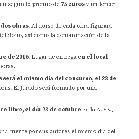
 un segundo premio de
75 euros
y un tercer
dos obras
. Al dorso de cada obra figurará
y teléfono, así como la denominación de la
bre de 2016
. Lugar de entrega
en el local
horas.
s será el mismo día del concurso, el 23 de
horas. El Jurado será formado por una
re libre, el día 23 de octubre
en la A. VV.,
sonalmente por sus autores el mismo día del