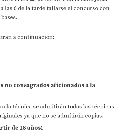
i a las 6 de la tarde fallarse el concurso con
 bases.
tran a continuación:
 no consagrados aficionados a la
o a la técnica se admitirán todas las técnicas
originales ya que no se admitirán copias.
rtir de 18 años
).